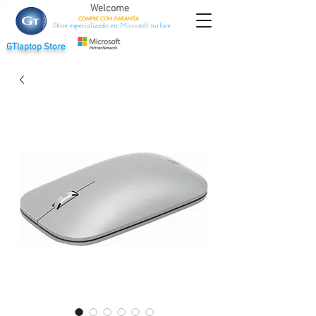
Welcome
COMPRE CON
GARANTÍA
Store especializado en Microsoft surface
GTlaptop Store