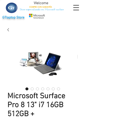
Welcome
COMPRE CON
GARANTÍA
Store especializado en Microsoft surface
GTlaptop Store
Microsoft Surface
Pro 8 13" i7 16GB
512GB +