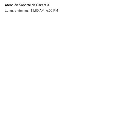
Atención
Soporte de
Garantía
Lunes a viernes 11:00 AM 4:00 PM
Quienes Somos
Soporte
Técnico