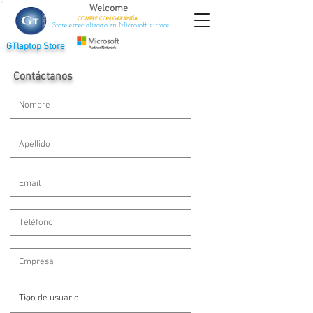
Welcome
COMPRE CON
GARANTÍA
Store especializado en Microsoft surface
GTlaptop Store
Contáctanos