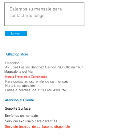
Enviar
Gtlaptop store
Direccion:
Av. José Fustino Sanchez Carrion 790, Oficina 1407
Magdalena del Mar
Ingreso Previa cita o
Coordinación
Para contactarnos: envíenos su mensaje
Horario de atención
Lunes a Viernes de 11:30 AM 4:00 PM
Atención al Cliente
Soporte Surface
Envíenos un mensaje
Servicio exclusivo para garantías.
Servicio técnico de surface no disponible