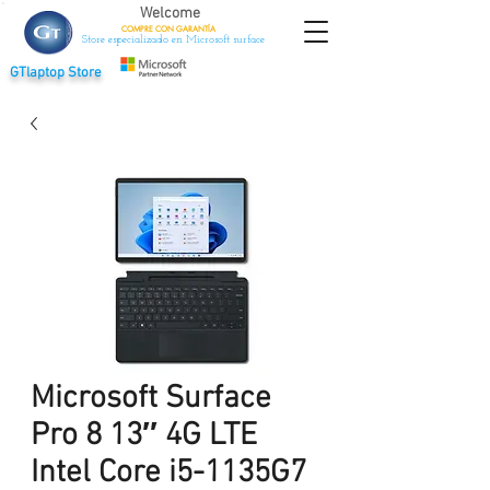
Welcome
COMPRE CON
GARANTÍA
Store especializado en Microsoft surface
GTlaptop Store
Microsoft Surface
Pro 8 13″ 4G LTE
Intel Core i5-1135G7