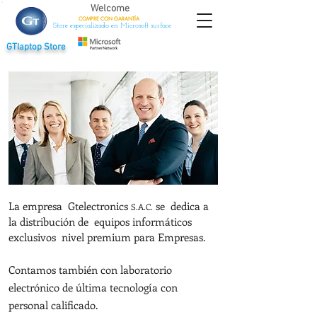
Welcome
COMPRE CON
GARANTÍA
Store especializado en Microsoft surface
GTlaptop Store
La empresa Gtelectronics
se dedica a
S.A.C.
la distribución de equipos informáticos
exclusivos nivel premium para Empresas.
Contamos también con laboratorio
electrónico de última tecnología con
personal calificado.