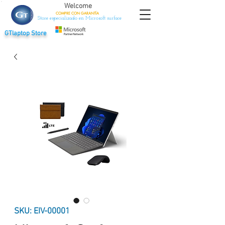
Welcome
COMPRE CON
GARANTÍA
Store especializado en Microsoft surface
GTlaptop Store
SKU: EIV-00001