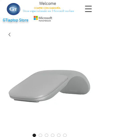
Welcome
COMPRE CON
GARANTÍA
Store especializado en Microsoft surface
GTlaptop Store