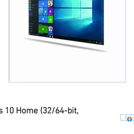
 10 Home (32/64-bit,
Solic