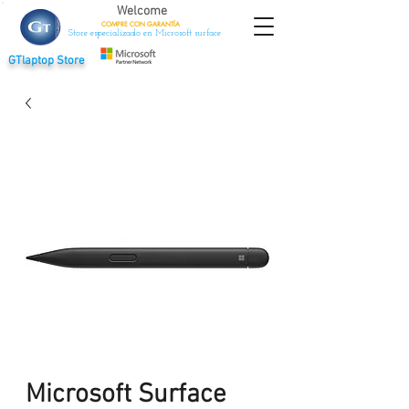
Welcome
COMPRE CON
GARANTÍA
Store especializado en Microsoft surface
GTlaptop Store
Microsoft Surface