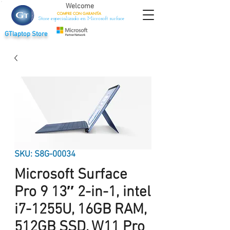
Welcome
COMPRE CON
GARANTÍA
Store especializado en Microsoft surface
GTlaptop Store
SKU: S8G-00034
Microsoft Surface
Pro 9 13″ 2-in-1, intel
i7-1255U, 16GB RAM,
512GB SSD, W11 Pro