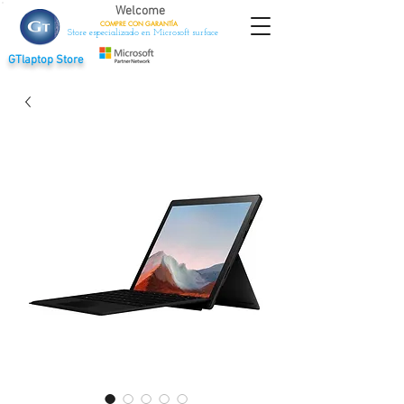
Welcome
COMPRE CON
GARANTÍA
Store especializado en Microsoft surface
GTlaptop Store