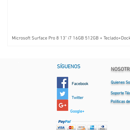
Microsoft Surface Pro 8 13" i7 16GB 512GB + Teclado+Doc
SÍGUENOS
NOSOTR
Quienes S
Facebook
Soporte
Té
Twitter
Políticas d
Google+