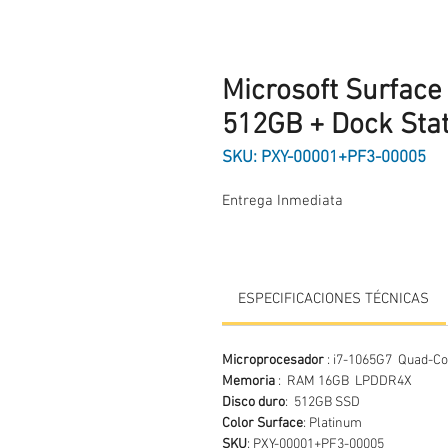
Microsoft Surface 
512GB + Dock Stat
SKU: PXY-00001+PF3-00005
Entrega Inmediata
ESPECIFICACIONES TÉCNICAS
Microprocesador
: i7-1065G7 Quad-Co
Memoria
: RAM 16GB LPDDR4X
Disco duro
: 512GB SSD
Color Surface
: Platinum
SKU
: PXY-00001+PF3-00005