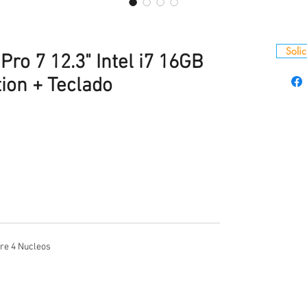
Solic
Pro 7 12.3" Intel i7 16GB
ion + Teclado
re 4 Nucleos