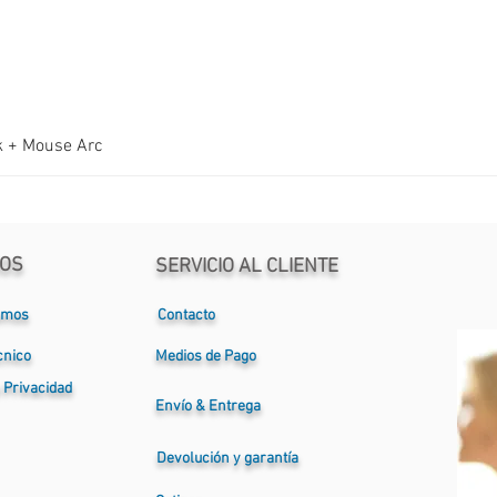
k + Mouse Arc
OS
SERVICIO AL CLIENTE
omos
Contacto
cnico
Medios de Pago
e Privacidad
Envío
& Entrega
Devolución
y
garantía