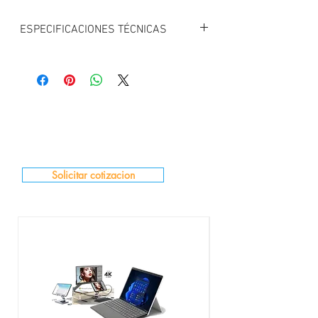
ESPECIFICACIONES TÉCNICAS
PACK OFERTA
+ crosoft Surface Dock 2
+ Microsoft Surface Pro Signature Keyboard
Cover with Fingerprint Reader (Black)
Solicitar cotizacion