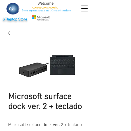
Welcome
COMPRE CON
GARANTÍA
Store especializado en Microsoft surface
GTlaptop Store
Microsoft surface
dock ver. 2 + teclado
Microsoft surface dock ver. 2 + teclado