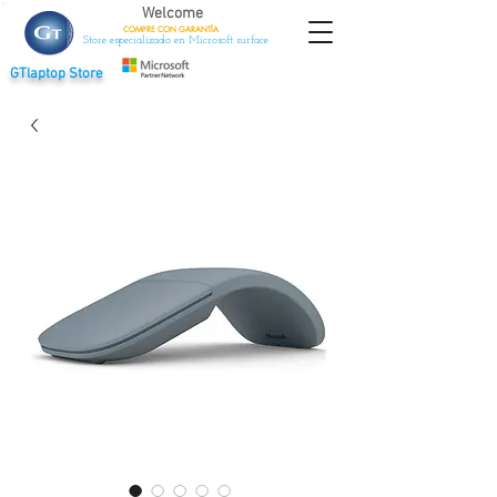
Welcome
COMPRE CON
GARANTÍA
Store especializado en Microsoft surface
GTlaptop Store