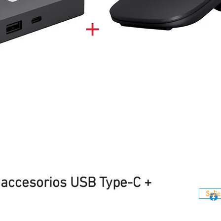
 accesorios USB Type-C +
Solic