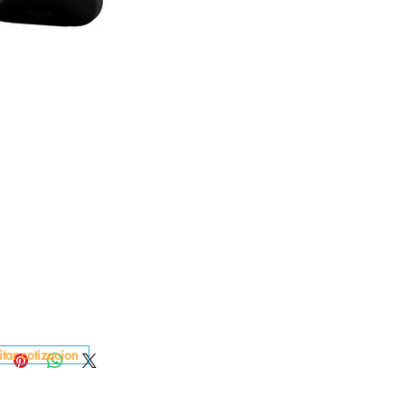
itar cotizacion