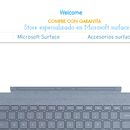
Welcome
COMPRE CON
GARANTÍA
Store especializado en Microsoft surface
Microsoft Surface
Accesorios surfa