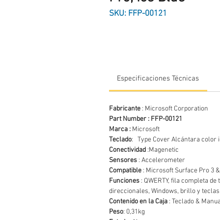
SKU: FFP-00121
Especificaciones Técnicas
Fabricante
: Microsoft Corporation
Part Number : FFP-00121
Marca :
Microsoft
Teclado
: Type Cover Alcántara color i
Conectividad
:Magenetic
Sensores
: Accelerometer
Compatible
: Microsoft Surface Pro 3 &
Funciones
: QWERTY, fila completa de t
direccionales, Windows, brillo y tecla
Contenido en la Caja
: Teclado & Manua
Peso
: 0,31kg