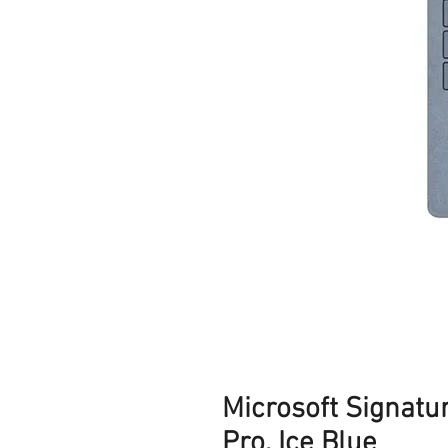
Microsoft Signatu
Pro, Ice Blue