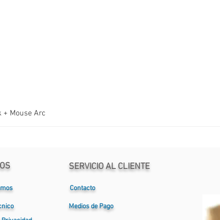
k + Mouse Arc
OS
SERVICIO AL CLIENTE
omos
Contacto
cnico
Medios de Pago