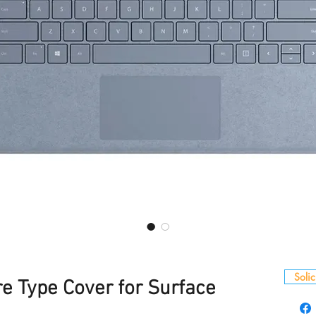
Solic
re Type Cover for Surface