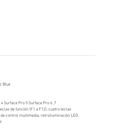
c Blue
 4 Surface Pro 5 Surface Pro 6 ,7
eclas de función (F1 a F12), cuatro teclas
s de control multimedia, retroiluminación LED.
l