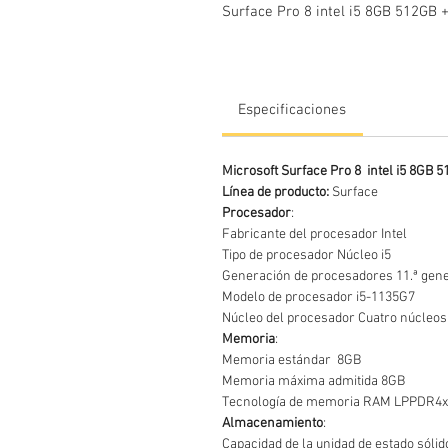
Surface Pro 8 intel i5 8GB 512GB 
Especificaciones
Microsoft Surface Pro 8 intel i5 8GB 
Línea de producto:
Surface
Procesador
:
Fabricante del procesador Intel
Tipo de procesador Núcleo i5
Generación de procesadores 11.ª gen
Modelo de procesador i5-1135G7
Núcleo del procesador Cuatro núcleos 
Memoria
:
Memoria estándar 8GB
Memoria máxima admitida 8GB
Tecnología de memoria RAM LPPDR4x
Almacenamiento
:
Capacidad de la unidad de estado sóli