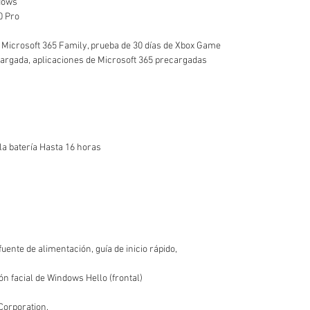
dows
0 Pro
e Microsoft 365 Family, prueba de 30 días de Xbox Game
cargada, aplicaciones de Microsoft 365 precargadas
a batería Hasta 16 horas
uente de alimentación, guía de inicio rápido,
n facial de Windows Hello (frontal)
Corporation.