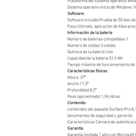
Plataforma del sistema operativo Win
Sistema operativo Inicio de Windows 1
Software
:
Software incluido Prueba de 30 días d
Pass Ultimate, aplicación de Xbox pre
Información de la batería
:
Número de baterías compatibles 1
Número de celdas 3 celdas
Química de la batería Litio
Capacidad de la batería 51,5 Wh
Tiempo máximo de funcionamiento de l
Características físicas
:
Altura .37″
Ancho 11,3″
Profundidad 8.2″
Peso (aproximado) 1,96 libras
Contenido
:
contenidos del paquete Surface Pro 8, f
documentos de seguridad y garantía
Características Cámara de autenticació
Garantía
:
Garantía limitada 1 año con Microsoft 