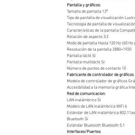
Pantalla y gráficos
:
Tamaño de pantalla 13″
Tipo de pantalla de visualización Lust
Tecnología de pantalla de visualizació
Características de la pantalla Compati
Relación de aspecto 3:2
Modo de pantalla Hasta 120 Hz (60 Hz 
Resolución de la pantalla 2880×1920
Pantalla táctil Sí
Pantalla multitáctil Sí
Número de puntos de contacto 10
Fabricante de controlador de gráficos
Modelo de controlador de gráficos Gráf
Accesibilidad a la memoria gráfica Int
Red de comunicacion
:
LAN inalámbrico Sí
Modelo de LAN inalámbrica WiFi 6
Estándar de LAN inalámbrica 802.11ax
Bluetooth Sí
Estándar Bluetooth Bluetooth 5.1
Interfaces/Puertos
: