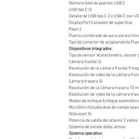
Número total de puertos USB 2
USB tipo C Sí
Detalle de USB tipo C 2 x USB-C con U
DisplayPort Conexión de superficie
Rayo 2
Puerto combinado de auriculares/micr
Tipo de conector de acoplamiento Puert
Dispositivos integrados
:
Tipo de sensor Acelerómetro, sensor 
Cámara frontal Sí
Resolución de la cámara frontal 5 me
Resolución de video de la cámara fron
Cámara trasera Sí
Resolución de la cámara trasera 10 m
Resolución de video de la cámara tra
Modos de enfoque Enfoque automático
Micrófono Estudio dual de campo leja
Altavoces Sí
Potencia de salida del altavoz 2 vatios
Sistema de sonido dolby atmos
Sistema operativo
: