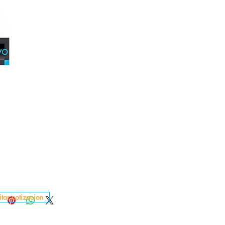
itar cotizacion