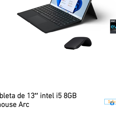
bleta de 13″ intel i5 8GB
Solic
ouse Arc