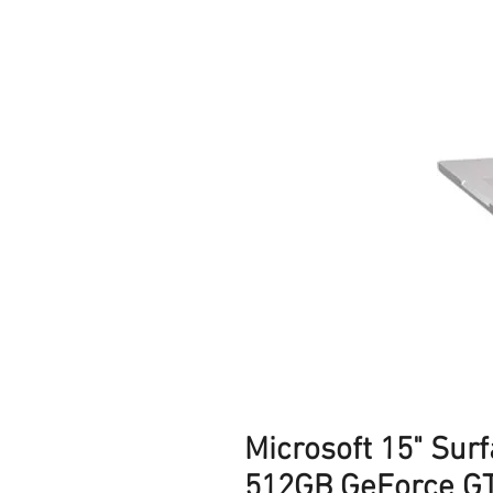
Microsoft 15" Sur
512GB GeForce GT