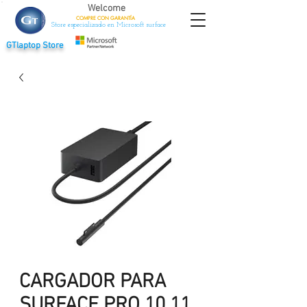
Welcome
COMPRE CON
GARANTÍA
Store especializado en Microsoft surface
GTlaptop Store
CARGADOR PARA
SURFACE PRO 10 11