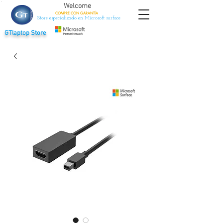
Welcome
COMPRE CON
GARANTÍA
Store especializado en Microsoft surface
GTlaptop Store