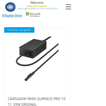
Welcome
COMPRE CON
GARANTÍA
Store especializado en Microsoft surface
GTlaptop Store
Surface cargador
CARGADOR PARA SURFACE PRO 10
11 39W ORIGINAL