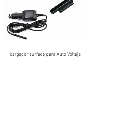
cargador surface para Auto Voltaje
12v 2.58A 36W
Envió Gratis