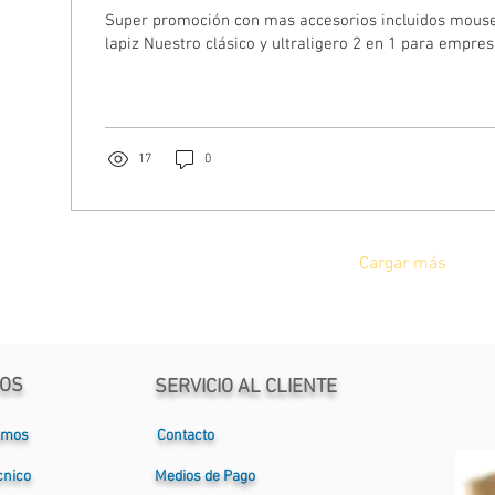
Super promoción con mas accesorios incluidos mouse+dock +teclado+
lapiz Nuestro clásico y ultraligero 2 en 1 para empres
17
0
Cargar más
OS
SERVICIO AL CLIENTE
omos
Contacto
cnico
Medios de Pago