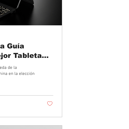
La Guía
ejor Tableta
eda de la
ina en la elección