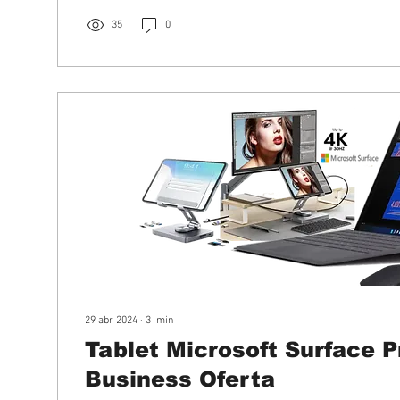
35
0
29 abr 2024
∙
3
min
Tablet Microsoft Surface P
Business Oferta