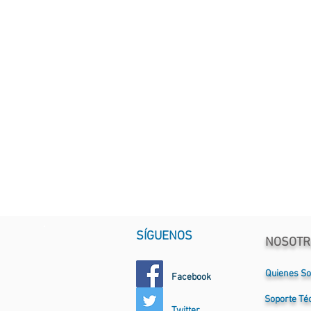
SÍGUENOS
NOSOTR
Quienes S
Facebook
Soporte
Té
Twitter