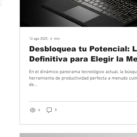
12 ago 2025
∙
4
min
Desbloquea tu Potencial: 
Definitiva para Elegir la M
con Teclado en 2025
En el dinámico panorama tecnológico actual, la búsqu
herramienta de productividad perfecta a menudo culm
de...
6
0