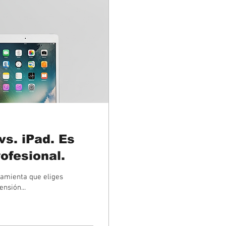
vs. iPad. Es
ofesional.
ramienta que eliges
ensión...